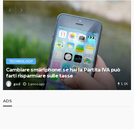
TECHNOLOGY
Cambiare smartphone: se hai la Partita IVA può
farti risparmiare sulle tasse
1.1K
1 anno ago
god
ADS