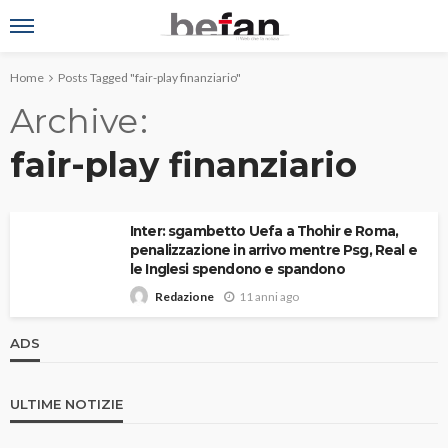
Home
Posts Tagged "fair-play finanziario"
Archive
fair-play finanziario
Inter: sgambetto Uefa a Thohir e Roma,
penalizzazione in arrivo mentre Psg, Real e
le Inglesi spendono e spandono
11 anni ago
Redazione
ADS
ULTIME NOTIZIE