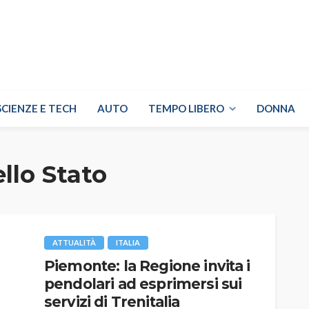
SCIENZE E TECH
AUTO
TEMPO LIBERO
DONNA
ello Stato
ATTUALITÀ
ITALIA
Piemonte: la Regione invita i
pendolari ad esprimersi sui
servizi di Trenitalia