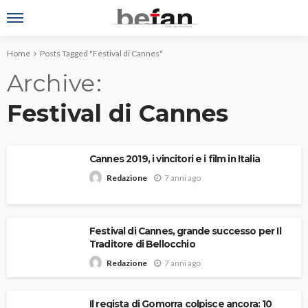
Home
Posts Tagged "Festival di Cannes"
Archive
Festival di Cannes
Cannes 2019, i vincitori e i film in Italia
7 anni ago
Redazione
Festival di Cannes, grande successo per Il
Traditore di Bellocchio
7 anni ago
Redazione
Il regista di Gomorra colpisce ancora: 10