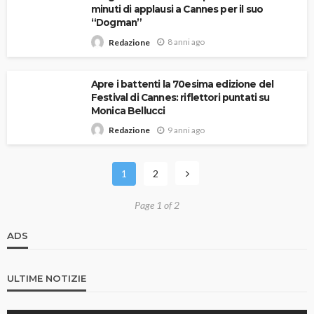
minuti di applausi a Cannes per il suo
“Dogman”
8 anni ago
Redazione
Apre i battenti la 70esima edizione del
Festival di Cannes: riflettori puntati su
Monica Bellucci
9 anni ago
Redazione
1
2
Page 1 of 2
ADS
ULTIME NOTIZIE