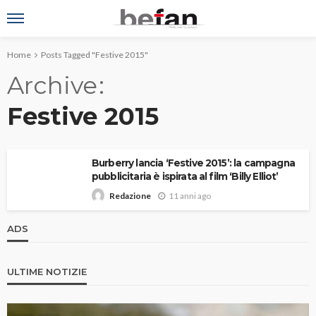
Home
Posts Tagged "Festive 2015"
Archive
Festive 2015
Burberry lancia ‘Festive 2015’: la campagna
pubblicitaria è ispirata al film ‘Billy Elliot’
11 anni ago
Redazione
ADS
ULTIME NOTIZIE