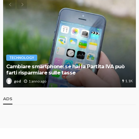
TECHNOLOGY
Cambiare smartphone: se hai la Partita IVA può
farti risparmiare sulle tasse
1.1K
1 anno ago
god
ADS