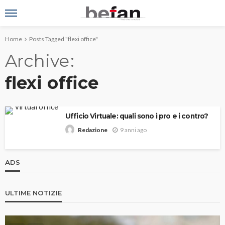
Home
Posts Tagged "flexi office"
Archive
flexi office
Ufficio Virtuale: quali sono i pro e i contro?
9 anni ago
Redazione
ADS
ULTIME NOTIZIE