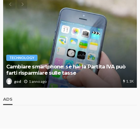
TECHNOLOGY
Cambiare smartphone: se hai la Partita IVA può
farti risparmiare sulle tasse
1.1K
1 anno ago
god
ADS