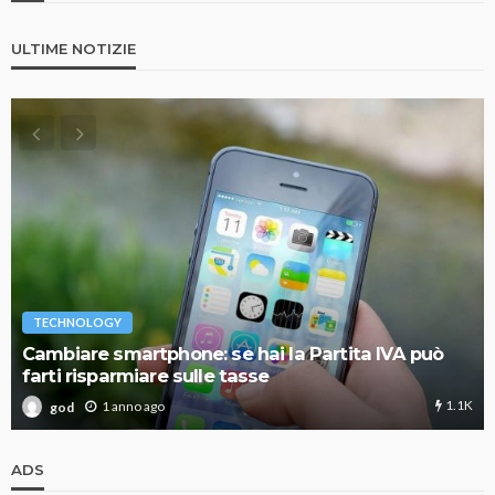
ULTIME NOTIZIE
TECHNOLOGY
Cambiare smartphone: se hai la Partita IVA può
farti risparmiare sulle tasse
1.1K
1 anno ago
god
ADS