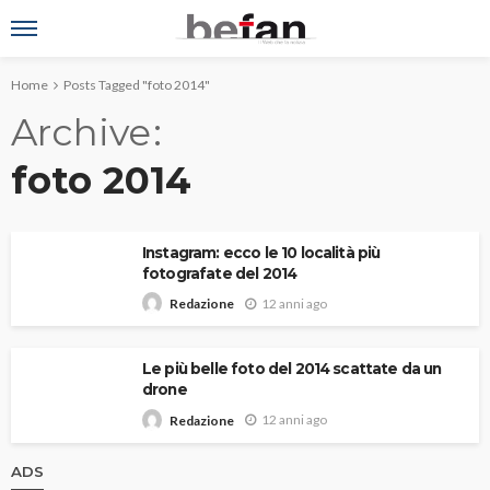
Home
Posts Tagged "foto 2014"
Archive
foto 2014
Instagram: ecco le 10 località più
fotografate del 2014
12 anni ago
Redazione
Le più belle foto del 2014 scattate da un
drone
12 anni ago
Redazione
ADS