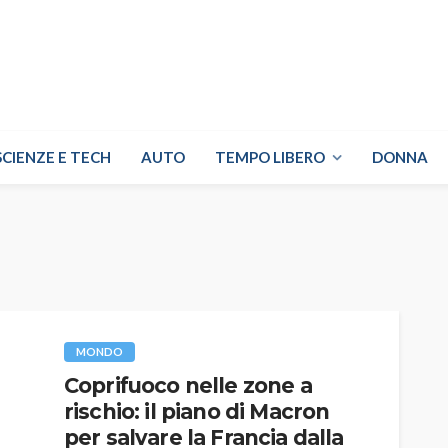
SCIENZE E TECH
AUTO
TEMPO LIBERO
DONNA
MONDO
Coprifuoco nelle zone a
rischio: il piano di Macron
per salvare la Francia dalla