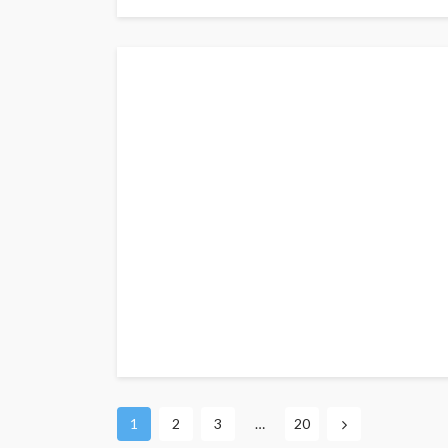
1
2
3
…
20