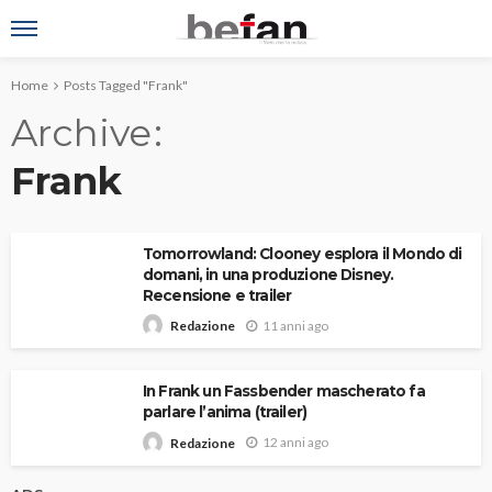
Home
Posts Tagged "Frank"
Archive
Frank
Tomorrowland: Clooney esplora il Mondo di
domani, in una produzione Disney.
Recensione e trailer
11 anni ago
Redazione
In Frank un Fassbender mascherato fa
parlare l’anima (trailer)
12 anni ago
Redazione