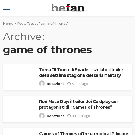
Home
Posts Tagged "game of thrones"
Archive
game of thrones
Torna “Il Trono di Spade”: svelato il trailer
della settima stagione del serial fantasy
9 anni ago
Redazione
Red Nose Day: il trailer dei Coldplay coi
protagonisti di “Games of Thrones”
11 anni ago
Redazione
Games of Thrones offre un ruolo al Principe