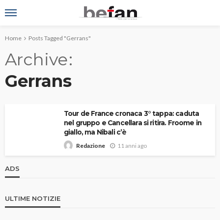
Home
Posts Tagged "Gerrans"
Archive
Gerrans
Tour de France cronaca 3° tappa: caduta
nel gruppo e Cancellara si ritira. Froome in
giallo, ma Nibali c’è
11 anni ago
Redazione
ADS
ULTIME NOTIZIE