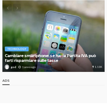
TECHNOLOGY
Cambiare smartphone: se hai la Partita IVA può
farti risparmiare sulle tasse
1.11K
1 anno ago
god
ADS