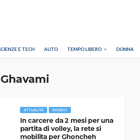
SCIENZE E TECH
AUTO
TEMPO LIBERO
DONNA
 Ghavami
ATTUALITÀ
MONDO
In carcere da 2 mesi per una
partita di volley, la rete si
mobilita per Ghoncheh