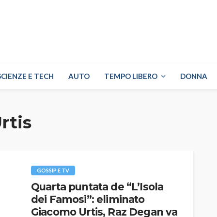
SCIENZE E TECH
AUTO
TEMPO LIBERO
DONNA
rtis
GOSSIP E TV
Quarta puntata de “L’Isola
dei Famosi”: eliminato
Giacomo Urtis, Raz Degan va