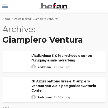
Home
Posts Tagged "Giampiero Ventura"
Archive
Giampiero Ventura
L’Italia vince 3-0 in amichevole contro
l’Uruguay e sale nel ranking
9 anni ago
Redazione
Gli Azzuri battono Israele: Giampiero
Ventura non vuole paragoni con Antonio
Conte
10 anni ago
Redazione