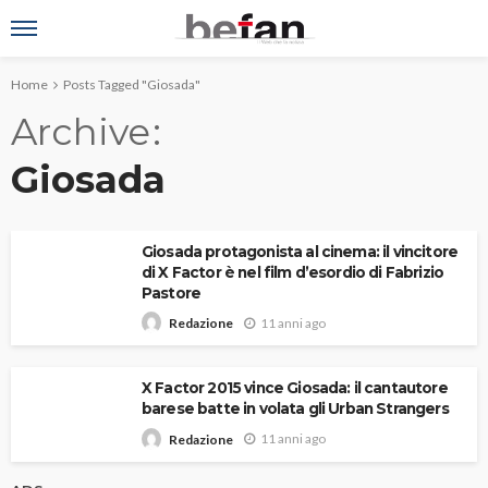
Home
Posts Tagged "Giosada"
Archive
Giosada
Giosada protagonista al cinema: il vincitore
di X Factor è nel film d’esordio di Fabrizio
Pastore
11 anni ago
Redazione
X Factor 2015 vince Giosada: il cantautore
barese batte in volata gli Urban Strangers
11 anni ago
Redazione