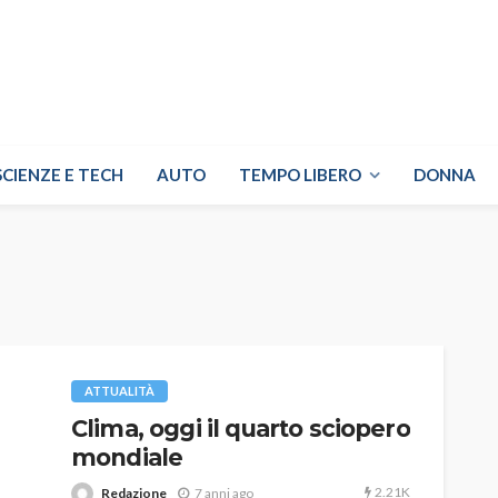
SCIENZE E TECH
AUTO
TEMPO LIBERO
DONNA
ATTUALITÀ
Clima, oggi il quarto sciopero
mondiale
2.21K
Redazione
7 anni ago