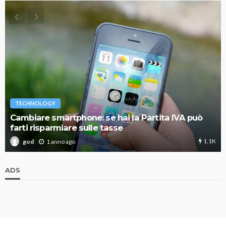
TECHNOLOGY
Cambiare smartphone: se hai la Partita IVA può
farti risparmiare sulle tasse
1.1K
1 anno ago
god
ADS