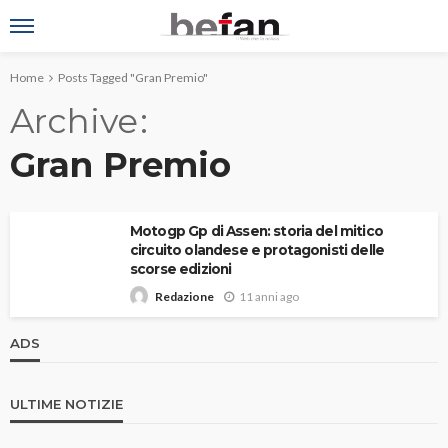
Home
Posts Tagged "Gran Premio"
Archive
Gran Premio
Motogp Gp di Assen: storia del mitico
circuito olandese e protagonisti delle
scorse edizioni
11 anni ago
Redazione
ADS
ULTIME NOTIZIE