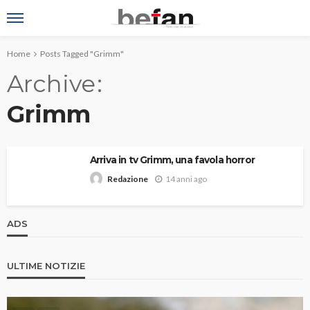
Home
Posts Tagged "Grimm"
Archive
Grimm
Arriva in tv Grimm, una favola horror
14 anni ago
Redazione
ADS
ULTIME NOTIZIE