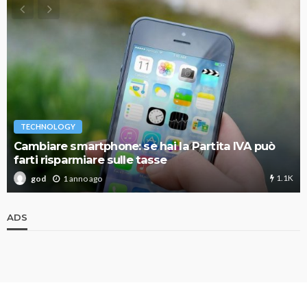
TECHNOLOGY
Cambiare smartphone: se hai la Partita IVA può
farti risparmiare sulle tasse
1.1K
1 anno ago
god
ADS