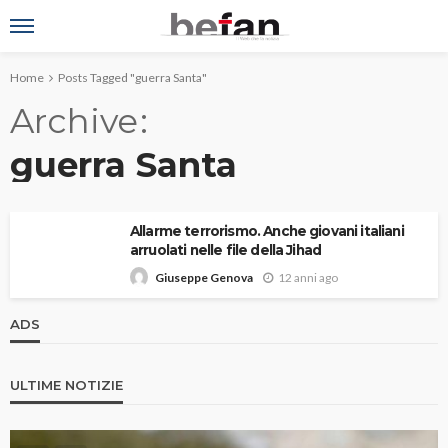
Home
Posts Tagged "guerra Santa"
Archive
guerra Santa
Allarme terrorismo. Anche giovani italiani
arruolati nelle file della Jihad
12 anni ago
Giuseppe Genova
ADS
ULTIME NOTIZIE