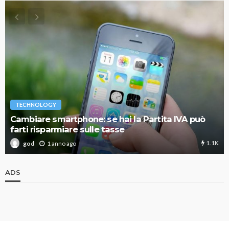
TECHNOLOGY
Cambiare smartphone: se hai la Partita IVA può
farti risparmiare sulle tasse
1.1K
1 anno ago
god
ADS