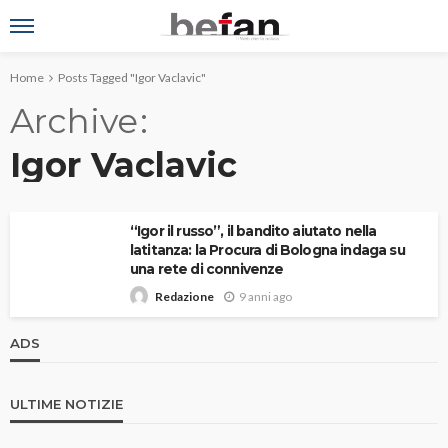
Home
Posts Tagged "Igor Vaclavic"
Archive
Igor Vaclavic
“Igor il russo”, il bandito aiutato nella
latitanza: la Procura di Bologna indaga su
una rete di connivenze
9 anni ago
Redazione
ADS
ULTIME NOTIZIE