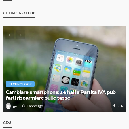
ULTIME NOTIZIE
TECHNOLOGY
Cambiare smartphone: se hai la Partita IVA può
farti risparmiare sulle tasse
1.1K
1 anno ago
god
ADS