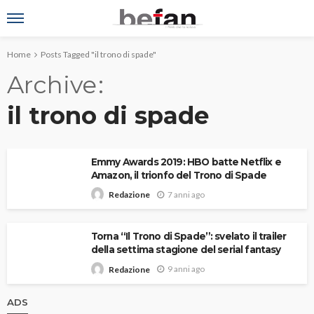
Home
Posts Tagged "il trono di spade"
Archive
il trono di spade
Emmy Awards 2019: HBO batte Netflix e
Amazon, il trionfo del Trono di Spade
7 anni ago
Redazione
Torna “Il Trono di Spade”: svelato il trailer
della settima stagione del serial fantasy
9 anni ago
Redazione
ADS