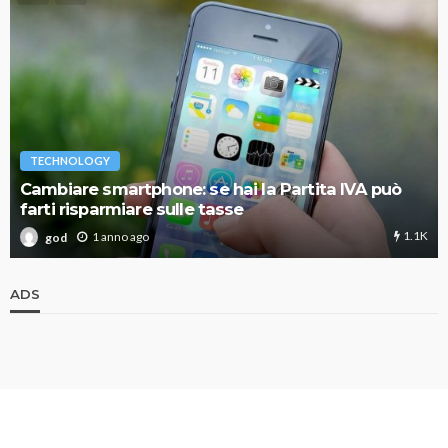
TECHNOLOGY
Cambiare smartphone: se hai la Partita IVA può
farti risparmiare sulle tasse
1.1K
1 anno ago
god
ADS