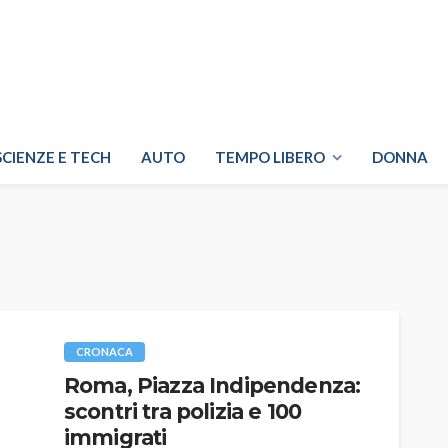
SCIENZE E TECH
AUTO
TEMPO LIBERO
DONNA
CRONACA
Roma, Piazza Indipendenza:
scontri tra polizia e 100
immigrati