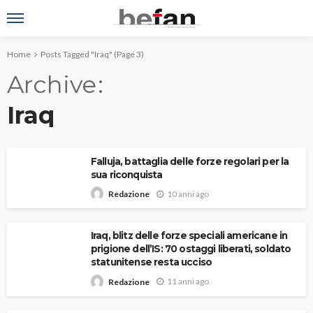
Home
Posts Tagged "Iraq"
(Page 3)
Archive
Iraq
Falluja, battaglia delle forze regolari per la
sua riconquista
10 anni ago
Redazione
Iraq, blitz delle forze speciali americane in
prigione dell’IS: 70 ostaggi liberati, soldato
statunitense resta ucciso
11 anni ago
Redazione