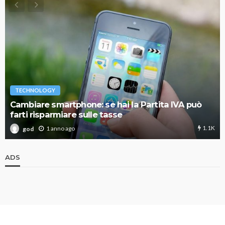
TECHNOLOGY
Cambiare smartphone: se hai la Partita IVA può
farti risparmiare sulle tasse
1.1K
1 anno ago
god
ADS