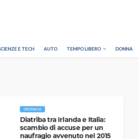
SCIENZE E TECH
AUTO
TEMPO LIBERO
DONNA
CRONACA
Diatriba tra Irlanda e Italia:
scambio di accuse per un
naufragio avvenuto nel 2015