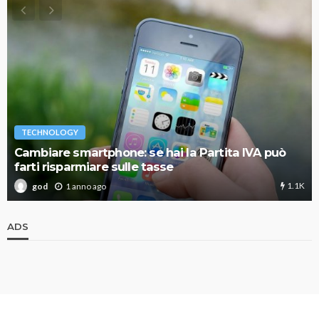
TECHNOLOGY
Cambiare smartphone: se hai la Partita IVA può
farti risparmiare sulle tasse
1.1K
1 anno ago
god
ADS