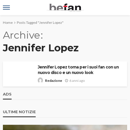
Home
Posts Tagged "Jennifer Lopez"
Archive
Jennifer Lopez
Jennifer Lopez torna per i suoi fan con un
nuovo disco e un nuovo look
6 anni ago
Redazione
ADS
ULTIME NOTIZIE