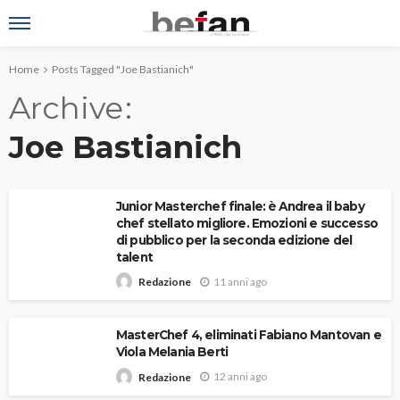
Home
Posts Tagged "Joe Bastianich"
Archive
Joe Bastianich
Junior Masterchef finale: è Andrea il baby
chef stellato migliore. Emozioni e successo
di pubblico per la seconda edizione del
talent
11 anni ago
Redazione
MasterChef 4, eliminati Fabiano Mantovan e
Viola Melania Berti
12 anni ago
Redazione