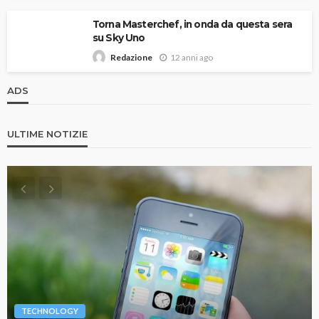
Torna Masterchef, in onda da questa sera
su Sky Uno
12 anni ago
Redazione
ADS
ULTIME NOTIZIE
TECHNOLOGY