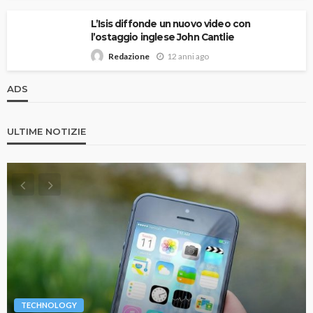
L’Isis diffonde un nuovo video con
l’ostaggio inglese John Cantlie
12 anni ago
Redazione
ADS
ULTIME NOTIZIE
TECHNOLOGY