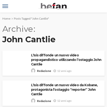
Home
Posts Tagged "John Cantlie"
Archive
John Cantlie
L’Isis diffonde un nuovo video
propagandistico utilizzando l’ostaggio John
Cantlie
12 anni ago
Redazione
L’Isis diffonde un nuovo video da Kobane,
protagonista l’ostaggio “reporter” John
Cantlie
12 anni ago
Redazione