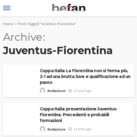
Home
Posts Tagged "Juventus-Fiorentina"
Archive
Juventus-Fiorentina
Coppa Italia: La Fiorentina non si ferma più,
2-1 ad una brutta Juve e qualificazione ad un
passo
11 anni ago
Redazione
Coppa Italia: presentazione Juventus-
Fiorentina. Precedenti e probabili
formazioni
11 anni ago
Redazione