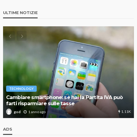
ULTIME NOTIZIE
TECHNOLOGY
Cambiare smartphone: se hai la Partita IVA può
farti risparmiare sulle tasse
1.11K
1 anno ago
god
ADS