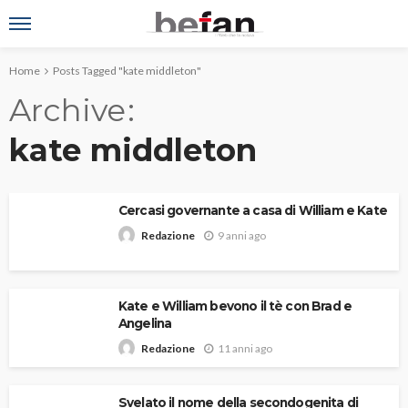
Home
Posts Tagged "kate middleton"
Archive
kate middleton
Cercasi governante a casa di William e Kate
9 anni ago
Redazione
Kate e William bevono il tè con Brad e
Angelina
11 anni ago
Redazione
Svelato il nome della secondogenita di