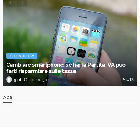
TECHNOLOGY
Cambiare smartphone: se hai la Partita IVA può
farti risparmiare sulle tasse
1.1K
1 anno ago
god
ADS