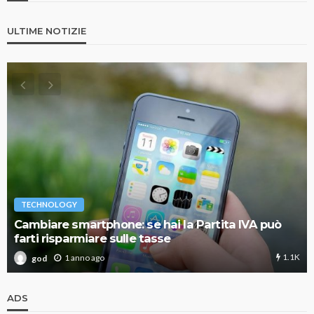
ULTIME NOTIZIE
TECHNOLOGY
Cambiare smartphone: se hai la Partita IVA può
farti risparmiare sulle tasse
1.1K
1 anno ago
god
ADS