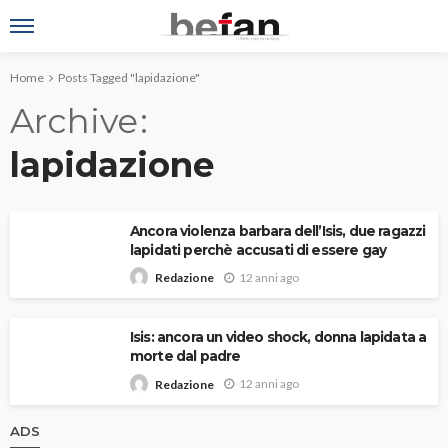
Home
Posts Tagged "lapidazione"
Archive
lapidazione
Ancora violenza barbara dell’Isis, due ragazzi
lapidati perchè accusati di essere gay
12 anni ago
Redazione
Isis: ancora un video shock, donna lapidata a
morte dal padre
12 anni ago
Redazione
ADS