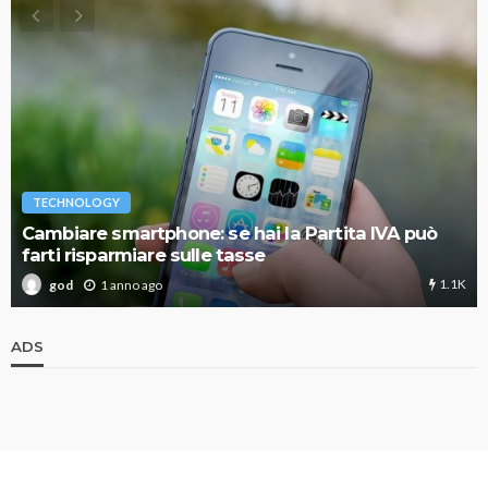
TECHNOLOGY
Cambiare smartphone: se hai la Partita IVA può
farti risparmiare sulle tasse
1.1K
1 anno ago
god
ADS