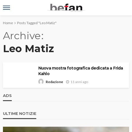
Home
Posts Tagged "Leo Matiz"
Archive
Leo Matiz
Nuova mostra fotografica dedicata a Frida
Kahlo
11 anni ago
Redazione
ADS
ULTIME NOTIZIE