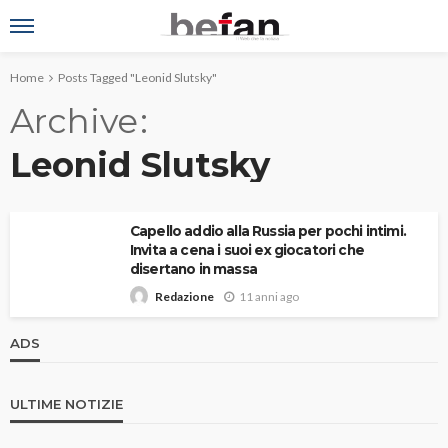
Home
Posts Tagged "Leonid Slutsky"
Archive
Leonid Slutsky
Capello addio alla Russia per pochi intimi.
Invita a cena i suoi ex giocatori che
disertano in massa
11 anni ago
Redazione
ADS
ULTIME NOTIZIE