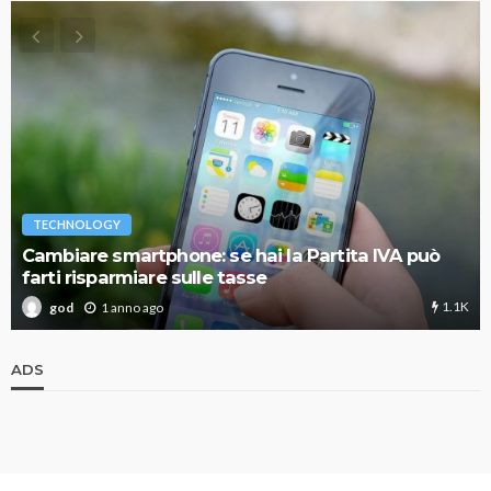
TECHNOLOGY
Cambiare smartphone: se hai la Partita IVA può
farti risparmiare sulle tasse
1.1K
1 anno ago
god
ADS