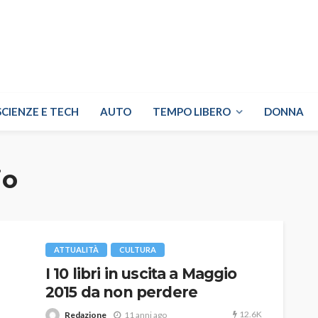
SCIENZE E TECH
AUTO
TEMPO LIBERO
DONNA
io
ATTUALITÀ
CULTURA
I 10 libri in uscita a Maggio
2015 da non perdere
12.6K
Redazione
11 anni ago