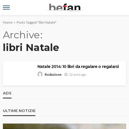
Home
Posts Tagged "libri Natale"
Archive
libri Natale
Natale 2014: 10 libri da regalare o regalarsi
12 anni ago
Redazione
ADS
ULTIME NOTIZIE