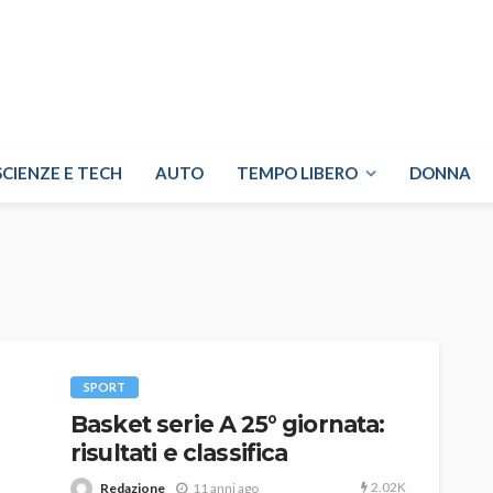
SCIENZE E TECH
AUTO
TEMPO LIBERO
DONNA
SPORT
Basket serie A 25° giornata:
risultati e classifica
2.02K
Redazione
11 anni ago