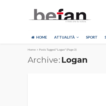
HOME
ATTUALITÀ
SPORT
Home
Posts Tagged "Logan"
(Page 3)
Archive
Logan