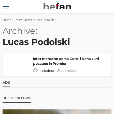
Home
Posts Tagged "Lucas Podolski"
Archive
Lucas Podolski
Inter mercato: perso Cerci, i Nerazzurri
pescano in Premier
12 anni ago
Redazione
ADS
ULTIME NOTIZIE