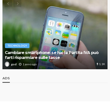
TECHNOLOGY
Cambiare smartphone: se hai la Partita IVA può
farti risparmiare sulle tasse
1.1K
1 anno ago
god
ADS