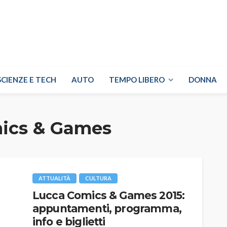
SCIENZE E TECH
AUTO
TEMPO LIBERO
DONNA
ics & Games
ATTUALITÀ
CULTURA
Lucca Comics & Games 2015:
appuntamenti, programma,
info e biglietti