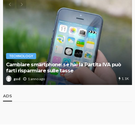
TECHNOLOGY
Cambiare smartphone: se hai la Partita IVA può
farti risparmiare sulle tasse
1.1K
1 anno ago
god
ADS