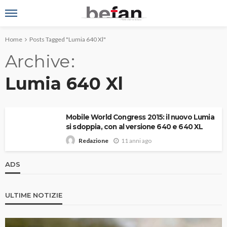
Home
Posts Tagged "Lumia 640 Xl"
Archive
Lumia 640 Xl
Mobile World Congress 2015: il nuovo Lumia
si sdoppia, con al versione 640 e 640 XL
11 anni ago
Redazione
ADS
ULTIME NOTIZIE