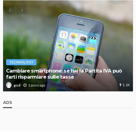
TECHNOLOGY
Cambiare smartphone: se hai la Partita IVA può
farti risparmiare sulle tasse
1.1K
1 anno ago
god
ADS