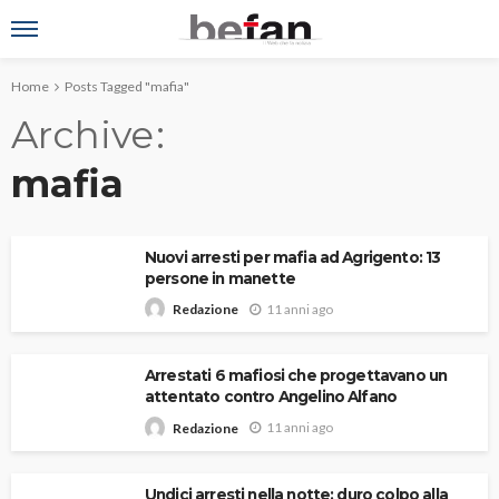
Home
Posts Tagged "mafia"
Archive
mafia
Nuovi arresti per mafia ad Agrigento: 13
persone in manette
11 anni ago
Redazione
Arrestati 6 mafiosi che progettavano un
attentato contro Angelino Alfano
11 anni ago
Redazione
Undici arresti nella notte: duro colpo alla