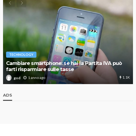
TECHNOLOGY
Cambiare smartphone: se hai la Partita IVA può
farti risparmiare sulle tasse
1.1K
1 anno ago
god
ADS