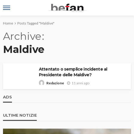
Home
Posts Tagged "Maldive"
Archive
Maldive
Attentato o semplice incidente al
Presidente delle Maldive?
11 anni ago
Redazione
ADS
ULTIME NOTIZIE