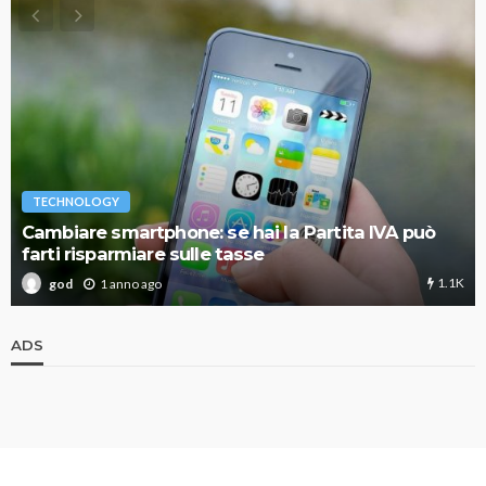
TECHNOLOGY
Cambiare smartphone: se hai la Partita IVA può
farti risparmiare sulle tasse
1.1K
1 anno ago
god
ADS