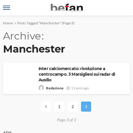
Home
Posts Tagged "Manchester"
(Page 3)
Archive
Manchester
Inter calciomercato: rivoluzione a
centrocampo. 3 Marsigliesi sui radar di
Ausilio
11 anni ago
Redazione
1
2
3
Page 3 of 3
ADS