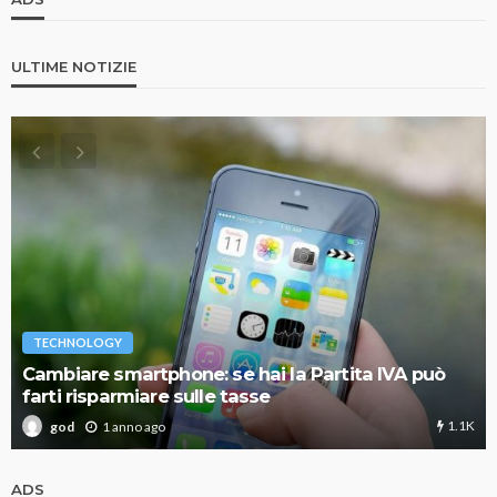
ULTIME NOTIZIE
TECHNOLOGY
Cambiare smartphone: se hai la Partita IVA può
farti risparmiare sulle tasse
1.1K
1 anno ago
god
ADS