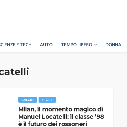
SCIENZE E TECH
AUTO
TEMPO LIBERO
DONNA
atelli
CALCIO
SPORT
Milan, il momento magico di
Manuel Locatelli: il classe ’98
è il futuro dei rossoneri