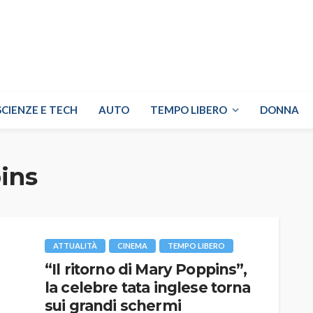
SCIENZE E TECH
AUTO
TEMPO LIBERO
DONNA
ins
ATTUALITÀ
CINEMA
TEMPO LIBERO
“Il ritorno di Mary Poppins”,
la celebre tata inglese torna
sui grandi schermi