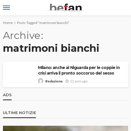
Home
Posts Tagged "matrimoni bianchi"
Archive
matrimoni bianchi
Milano: anche al Niguarda per le coppie in
crisi arriva il pronto soccorso del sesso
12 anni ago
Redazione
ADS
ULTIME NOTIZIE