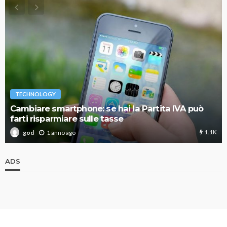
TECHNOLOGY
Cambiare smartphone: se hai la Partita IVA può
farti risparmiare sulle tasse
1.1K
1 anno ago
god
ADS