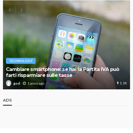
TECHNOLOGY
Cambiare smartphone: se hai la Partita IVA può
farti risparmiare sulle tasse
1.1K
1 anno ago
god
ADS