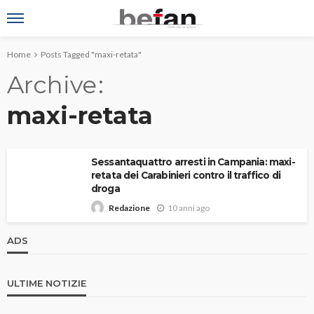
Home
Posts Tagged "maxi-retata"
Archive
maxi-retata
Sessantaquattro arresti in Campania: maxi-
retata dei Carabinieri contro il traffico di
droga
10 anni ago
Redazione
ADS
ULTIME NOTIZIE