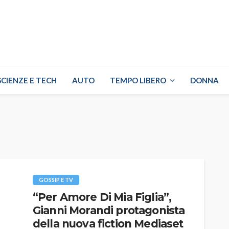
SCIENZE E TECH
AUTO
TEMPO LIBERO
DONNA
GOSSIP E TV
“Per Amore Di Mia Figlia”,
Gianni Morandi protagonista
della nuova fiction Mediaset