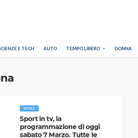
SCIENZE E TECH
AUTO
TEMPO LIBERO
DONNA
ona
SPORT
Sport in tv, la
programmazione di oggi
sabato 7 Marzo. Tutte le