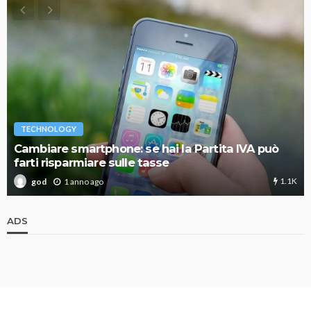
TECHNOLOGY
Cambiare smartphone: se hai la Partita IVA può
farti risparmiare sulle tasse
1.1K
1 anno ago
god
ADS