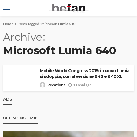
Home
Posts Tagged "Microsoft Lumia 640"
Archive
Microsoft Lumia 640
Mobile World Congress 2015: il nuovo Lumia
si sdoppia, con al versione 640 e 640 XL
11 anni ago
Redazione
ADS
ULTIME NOTIZIE